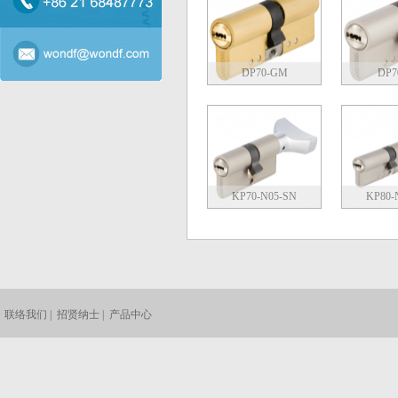
DP70-GM
DP7
KP70-N05-SN
KP80-
联络我们
|
招贤纳士
|
产品中心