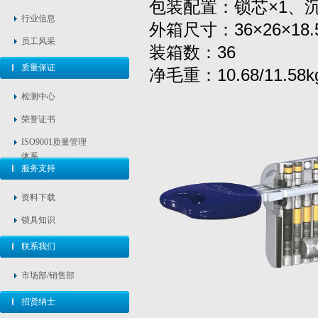
包装配置：锁芯×1、沉头
行业信息
外箱尺寸：36×26×1
员工风采
装箱数：
质量保证
净毛重：10.68/11.58k
检测中心
荣誉证书
ISO9001质量管理
体系
服务支持
资料下载
锁具知识
联系我们
市场部/销售部
招贤纳士