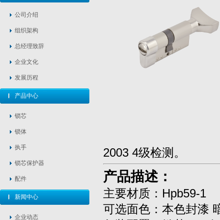
公司介绍
组织架构
总经理致辞
企业文化
发展历程
产品中心
锁芯
锁体
执手
2003 4级检测。
锁芯保护器
产品描述：
配件
主要材质：Hpb59-1
新闻中心
可选面色：本色封漆 
企业动态