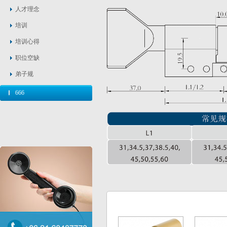
人才理念
培训
培训心得
职位空缺
弟子规
666