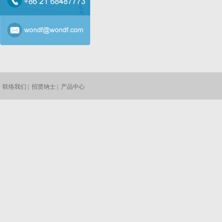
联络我们
|
招贤纳士
|
产品中心