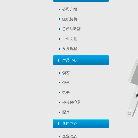
公司介绍
组织架构
总经理致辞
企业文化
发展历程
产品中心
锁芯
锁体
执手
锁芯保护器
配件
新闻中心
企业动态