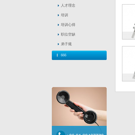
人才理念
培训
培训心得
职位空缺
弟子规
666