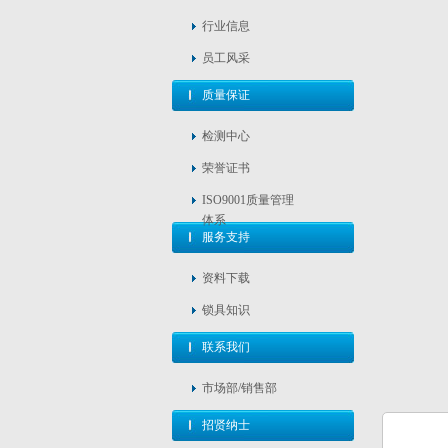
行业信息
员工风采
质量保证
检测中心
荣誉证书
ISO9001质量管理
体系
服务支持
资料下载
锁具知识
联系我们
市场部/销售部
招贤纳士